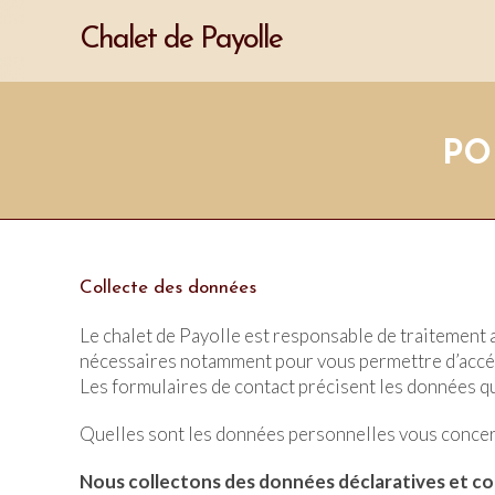
Chalet de Payolle
PO
Collecte des données
Le chalet de Payolle est responsable de traitement a
nécessaires notamment pour vous permettre d’accéde
Les formulaires de contact précisent les données 
Quelles sont les données personnelles vous concern
Nous collectons des données déclaratives et 