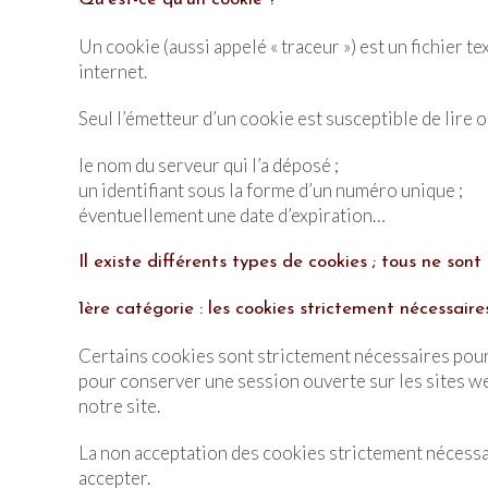
Un cookie (aussi appelé « traceur ») est un fichier t
internet.
Seul l’émetteur d’un cookie est susceptible de lire o
le nom du serveur qui l’a déposé ;
un identifiant sous la forme d’un numéro unique ;
éventuellement une date d’expiration…
Il existe différents types de cookies ; tous ne sont 
1ère catégorie : les cookies strictement nécessaire
Certains cookies sont strictement nécessaires pour v
pour conserver une session ouverte sur les sites web
notre site.
La non acceptation des cookies strictement nécess
accepter.