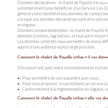
Données déclaratives : le chalet de Payolle est sus
volontairement pour bénéficier d’un Service. Ces D
général votre identité et vos données de contact (e
Lorsque vos données déclaratives sont ainsi utilis
en vigueur.
Données comportementales : le chalet de Payolle est
données (cookies, tag, balises, et tout autre moyen t
Les données collectés nous permettre de mieux défini
auprès d’une audience la plus large possible.
Comment le chalet de Payolle utilise-t-il vos donn
Elles pourront, avec votre consentement en cochant l
Pour permettre de correspondre avec vous ;
Pour vous proposer, le cas échéant, un service ou
Conformément à la réglementation en vigueur, vo
Comment le chalet de Payolle utilise-t-elle vos 