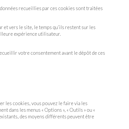
 données recueillies par ces cookies sont traitées
et vers le site, le temps qu’ils restent sur les
lleure expérience utilisateur.
recueillir votre consentement avant le dépôt de ces
r les cookies, vous pouvez le faire via les
nt dans les menus « Options », « Outils » ou «
 existants, des moyens différents peuvent être