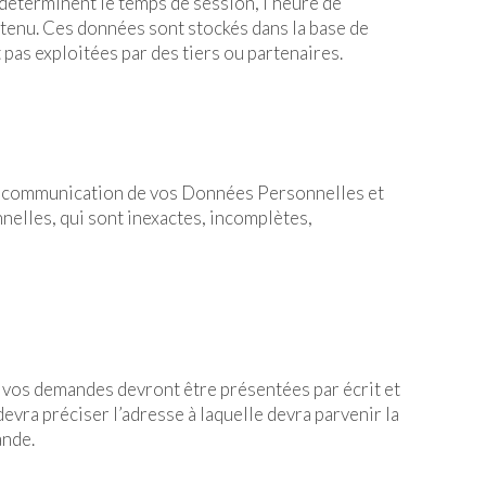
 déterminent le temps de session, l’heure de
contenu. Ces données sont stockés dans la base de
 pas exploitées par des tiers ou partenaires.
 la communication de vos Données Personnelles et
nnelles, qui sont inexactes, incomplètes,
 vos demandes devront être présentées par écrit et
vra préciser l’adresse à laquelle devra parvenir la
ande.