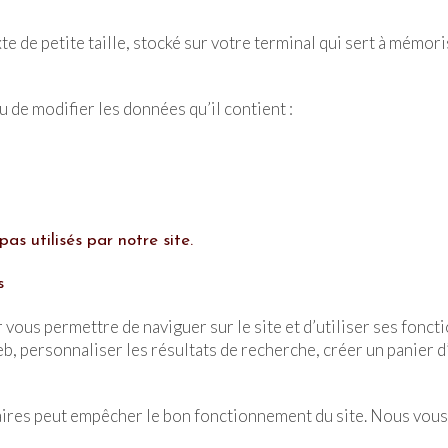
exte de petite taille, stocké sur votre terminal qui sert à mémo
u de modifier les données qu’il contient :
pas utilisés par notre site.
s
ous permettre de naviguer sur le site et d’utiliser ses fonctio
, personnaliser les résultats de recherche, créer un panier d’
aires peut empêcher le bon fonctionnement du site. Nous vous