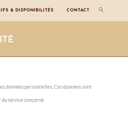
RIFS & DISPONIBILITÉS
CONTACT
ITÉ
te des données personnelles. Ces données sont
 du service concerné.