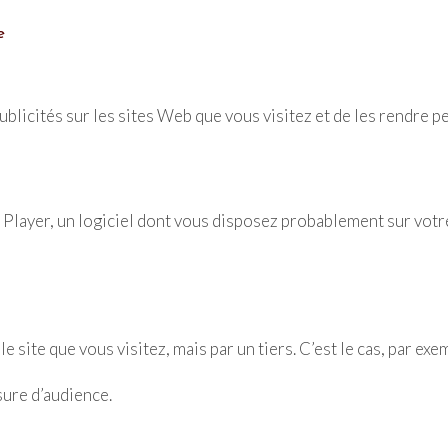
e
ublicités sur les sites Web que vous visitez et de les rendre p
sh Player, un logiciel dont vous disposez probablement sur votr
e site que vous visitez, mais par un tiers. C’est le cas, par ex
sure d’audience.