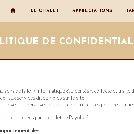
LE CHALET
APPRÉCIATIONS
TA
LITIQUE DE CONFIDENTIAL
u sens de la loi « Informatique & Libertés », collecte et trai
r aux services disponibles sur le site.
qui doivent impérativement être communiquées pour bénéficier
ant collectées par le chalet de Payolle ?
comportementales.