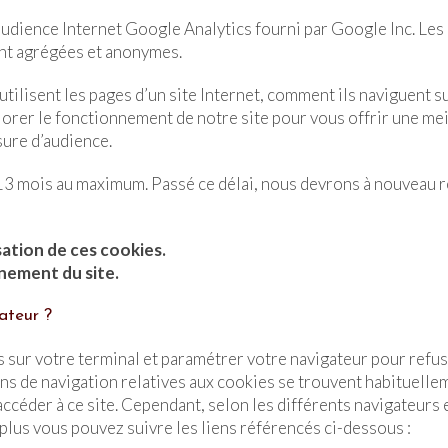
’audience Internet Google Analytics fourni par Google Inc. Les
ont agrégées et anonymes.
tilisent les pages d’un site Internet, comment ils naviguent sur 
iorer le fonctionnement de notre site pour vous offrir une mei
sure d’audience.
e 13 mois au maximum. Passé ce délai, nous devrons à nouveau 
isation de ces cookies.
nement du site.
ateur ?
sur votre terminal et paramétrer votre navigateur pour refuse
s de navigation relatives aux cookies se trouvent habituelleme
accéder à ce site. Cependant, selon les différents navigateurs
 plus vous pouvez suivre les liens référencés ci-dessous :