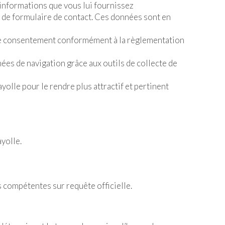
 informations que vous lui fournissez
 de formulaire de contact. Ces données sont en
otre consentement conformément à la règlementation
es de navigation grâce aux outils de collecte de
olle pour le rendre plus attractif et pertinent
ayolle.
 compétentes sur requête officielle.